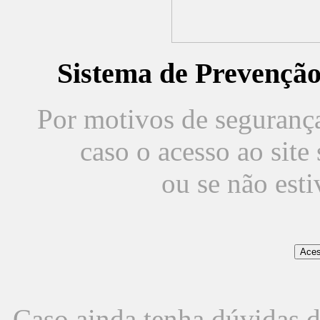
Sistema de Prevençã
Por motivos de segurança,
caso o acesso ao sit
ou se não est
Caso ainda tenha dúvidas d