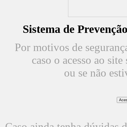
Sistema de Prevençã
Por motivos de segurança,
caso o acesso ao sit
ou se não est
Caso ainda tenha dúvidas d