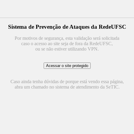
Sistema de Prevenção de Ataques da RedeUFSC
Por motivos de segurança, esta validação será solicitada
caso o acesso ao site seja de fora da RedeUFSC,
ou se não estiver utilizando VPN.
Caso ainda tenha dúvidas de porque está vendo essa página,
abra um chamado no sistema de atendimento da SeTIC.