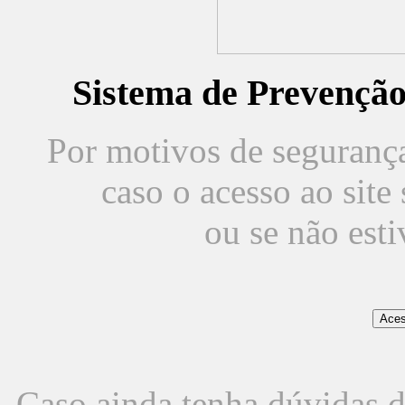
Sistema de Prevençã
Por motivos de segurança,
caso o acesso ao sit
ou se não est
Caso ainda tenha dúvidas d