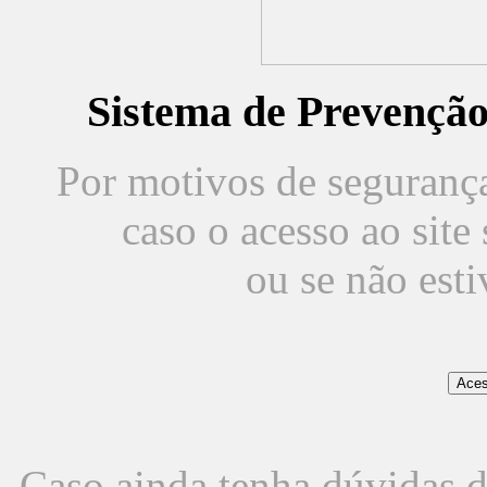
Sistema de Prevençã
Por motivos de segurança,
caso o acesso ao sit
ou se não est
Caso ainda tenha dúvidas d