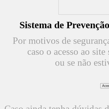
Sistema de Prevençã
Por motivos de segurança,
caso o acesso ao sit
ou se não est
Caso ainda tenha dúvidas d