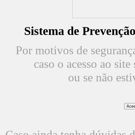
Sistema de Prevençã
Por motivos de segurança,
caso o acesso ao sit
ou se não est
Caso ainda tenha dúvidas d