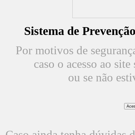
Sistema de Prevençã
Por motivos de segurança,
caso o acesso ao sit
ou se não est
Caso ainda tenha dúvidas d