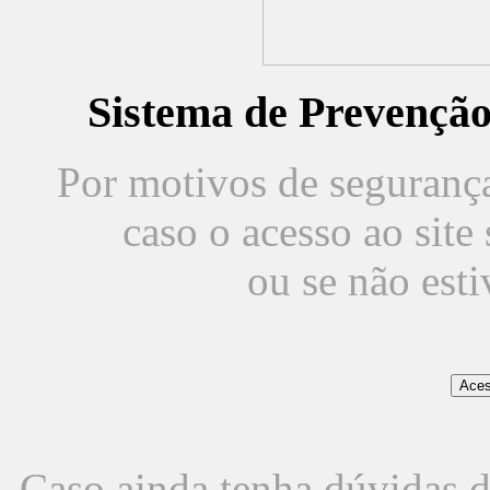
Sistema de Prevençã
Por motivos de segurança,
caso o acesso ao sit
ou se não est
Caso ainda tenha dúvidas d