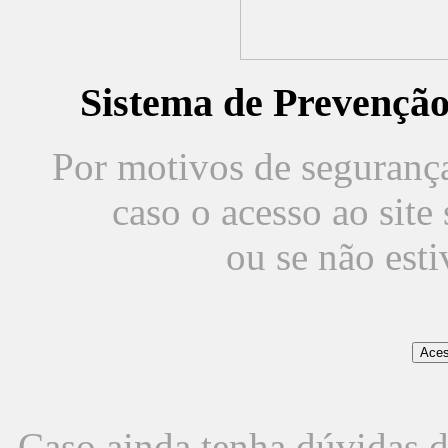
Sistema de Prevençã
Por motivos de segurança,
caso o acesso ao sit
ou se não est
Caso ainda tenha dúvidas d