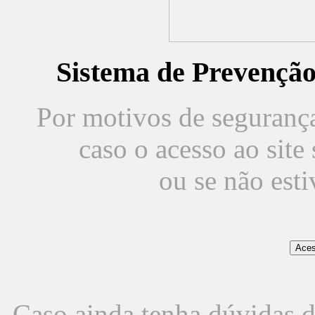
Sistema de Prevençã
Por motivos de segurança,
caso o acesso ao sit
ou se não est
Caso ainda tenha dúvidas d