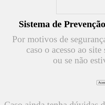
Sistema de Prevençã
Por motivos de segurança,
caso o acesso ao sit
ou se não est
Caso ainda tenha dúvidas d