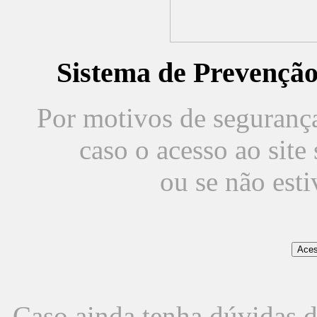
Sistema de Prevençã
Por motivos de segurança,
caso o acesso ao sit
ou se não est
Caso ainda tenha dúvidas d