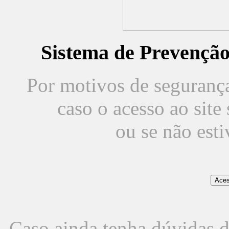
Sistema de Prevençã
Por motivos de segurança,
caso o acesso ao sit
ou se não est
Caso ainda tenha dúvidas d