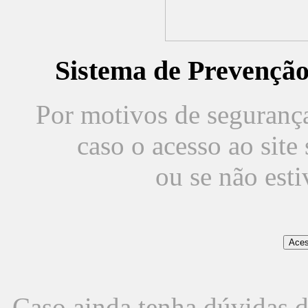
Sistema de Prevençã
Por motivos de segurança,
caso o acesso ao sit
ou se não est
Caso ainda tenha dúvidas d