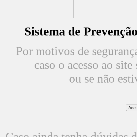
Sistema de Prevençã
Por motivos de segurança,
caso o acesso ao sit
ou se não est
Caso ainda tenha dúvidas d