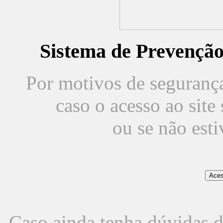
Sistema de Prevençã
Por motivos de segurança,
caso o acesso ao sit
ou se não est
Caso ainda tenha dúvidas d