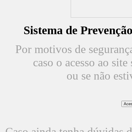
Sistema de Prevençã
Por motivos de segurança,
caso o acesso ao sit
ou se não est
Caso ainda tenha dúvidas d