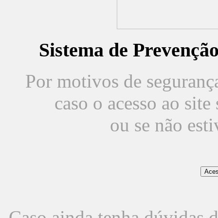
Sistema de Prevençã
Por motivos de segurança,
caso o acesso ao sit
ou se não est
Caso ainda tenha dúvidas d