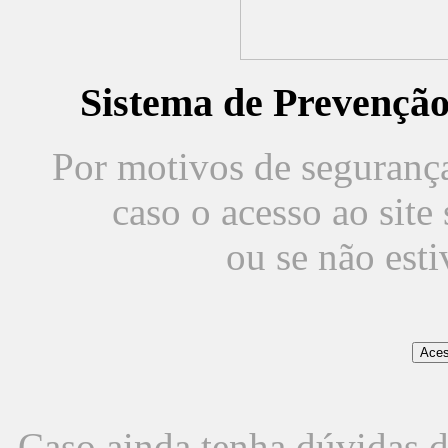
Sistema de Prevençã
Por motivos de segurança,
caso o acesso ao sit
ou se não est
Caso ainda tenha dúvidas d