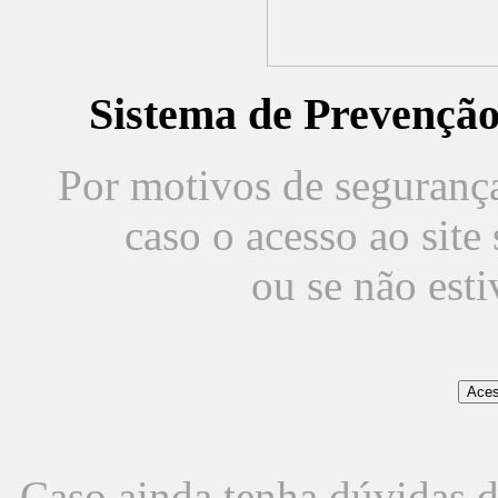
Sistema de Prevençã
Por motivos de segurança,
caso o acesso ao sit
ou se não est
Caso ainda tenha dúvidas d