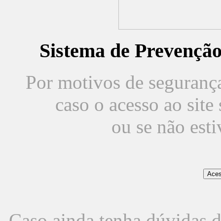
Sistema de Prevençã
Por motivos de segurança,
caso o acesso ao sit
ou se não est
Caso ainda tenha dúvidas d