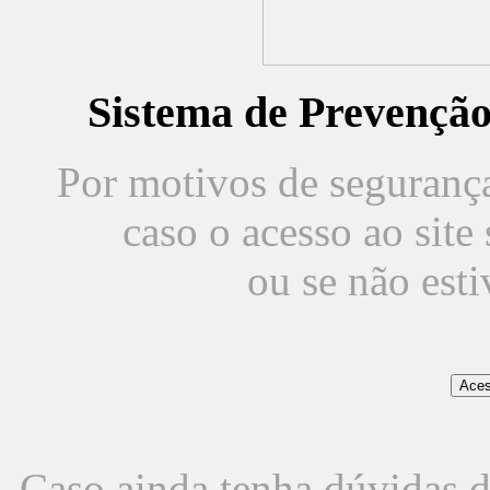
Sistema de Prevençã
Por motivos de segurança,
caso o acesso ao sit
ou se não est
Caso ainda tenha dúvidas d