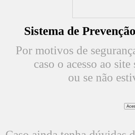
Sistema de Prevençã
Por motivos de segurança,
caso o acesso ao sit
ou se não est
Caso ainda tenha dúvidas d