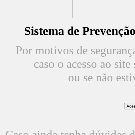
Sistema de Prevençã
Por motivos de segurança,
caso o acesso ao sit
ou se não est
Caso ainda tenha dúvidas d