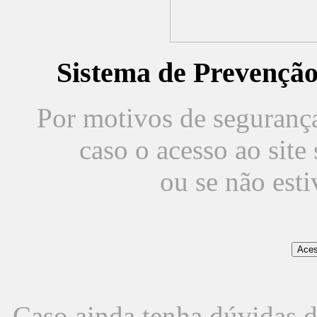
Sistema de Prevençã
Por motivos de segurança,
caso o acesso ao sit
ou se não est
Caso ainda tenha dúvidas d