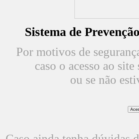
Sistema de Prevençã
Por motivos de segurança,
caso o acesso ao sit
ou se não est
Caso ainda tenha dúvidas d