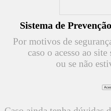
Sistema de Prevençã
Por motivos de segurança,
caso o acesso ao sit
ou se não est
Caso ainda tenha dúvidas d