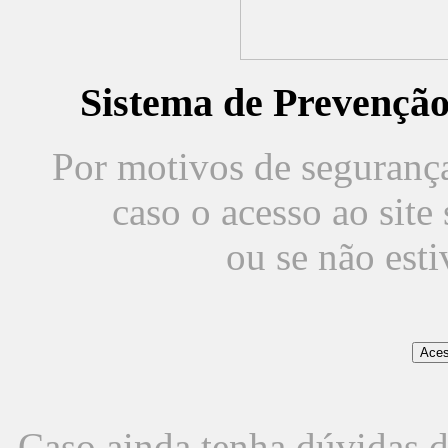
Sistema de Prevençã
Por motivos de segurança,
caso o acesso ao sit
ou se não est
Caso ainda tenha dúvidas d