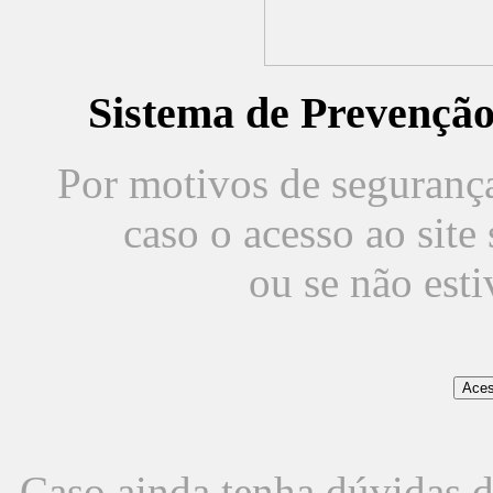
Sistema de Prevençã
Por motivos de segurança,
caso o acesso ao sit
ou se não est
Caso ainda tenha dúvidas d