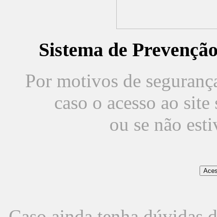
Sistema de Prevençã
Por motivos de segurança,
caso o acesso ao sit
ou se não est
Caso ainda tenha dúvidas d