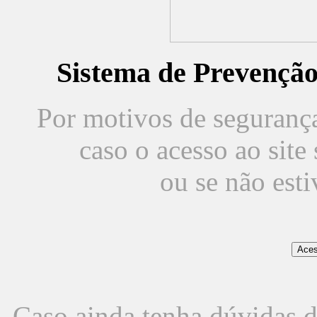
Sistema de Prevençã
Por motivos de segurança,
caso o acesso ao sit
ou se não est
Caso ainda tenha dúvidas d