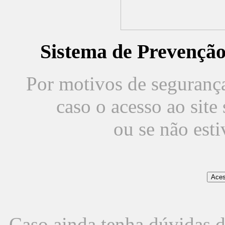
Sistema de Prevençã
Por motivos de segurança,
caso o acesso ao sit
ou se não est
Caso ainda tenha dúvidas d