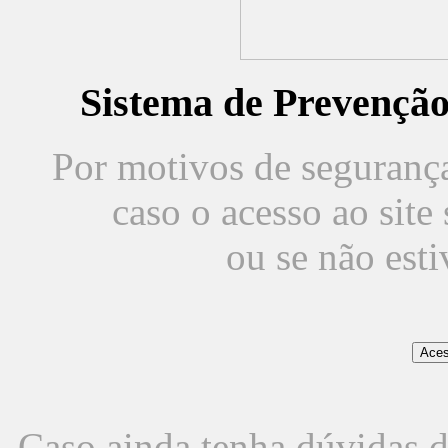
Sistema de Prevençã
Por motivos de segurança,
caso o acesso ao sit
ou se não est
Caso ainda tenha dúvidas d