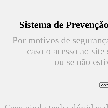
Sistema de Prevençã
Por motivos de segurança,
caso o acesso ao sit
ou se não est
Caso ainda tenha dúvidas d