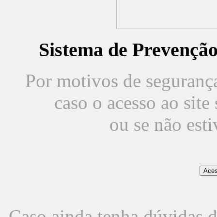
Sistema de Prevençã
Por motivos de segurança,
caso o acesso ao sit
ou se não est
Caso ainda tenha dúvidas d