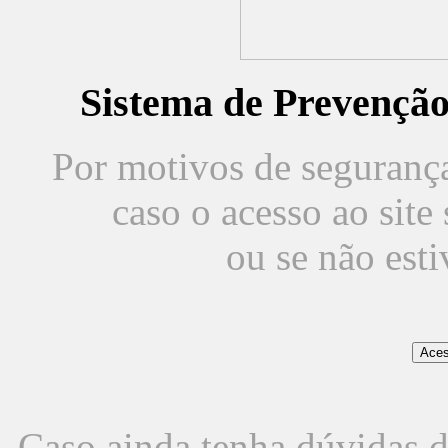
Sistema de Prevençã
Por motivos de segurança,
caso o acesso ao sit
ou se não est
Caso ainda tenha dúvidas d