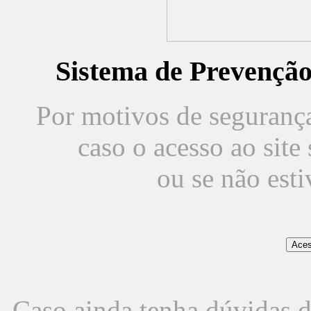
Sistema de Prevençã
Por motivos de segurança,
caso o acesso ao sit
ou se não est
Caso ainda tenha dúvidas d