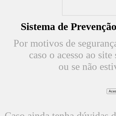
Sistema de Prevençã
Por motivos de segurança,
caso o acesso ao sit
ou se não est
Caso ainda tenha dúvidas d