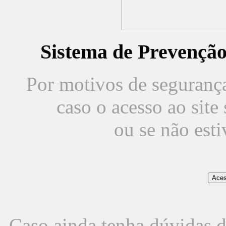
Sistema de Prevençã
Por motivos de segurança,
caso o acesso ao sit
ou se não est
Caso ainda tenha dúvidas d