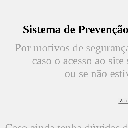
Sistema de Prevençã
Por motivos de segurança,
caso o acesso ao sit
ou se não est
Caso ainda tenha dúvidas d