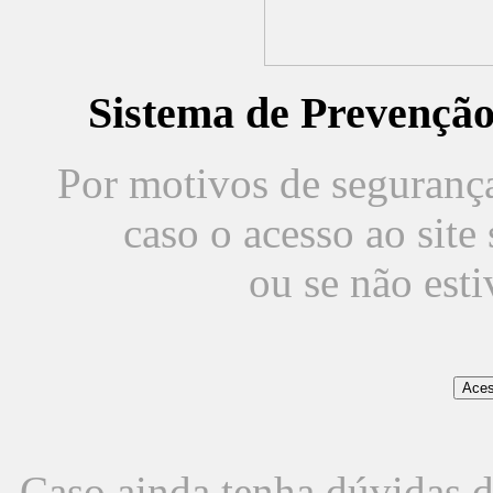
Sistema de Prevençã
Por motivos de segurança,
caso o acesso ao sit
ou se não est
Caso ainda tenha dúvidas d