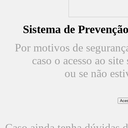
Sistema de Prevençã
Por motivos de segurança,
caso o acesso ao sit
ou se não est
Caso ainda tenha dúvidas d