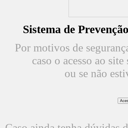
Sistema de Prevençã
Por motivos de segurança,
caso o acesso ao sit
ou se não est
Caso ainda tenha dúvidas d