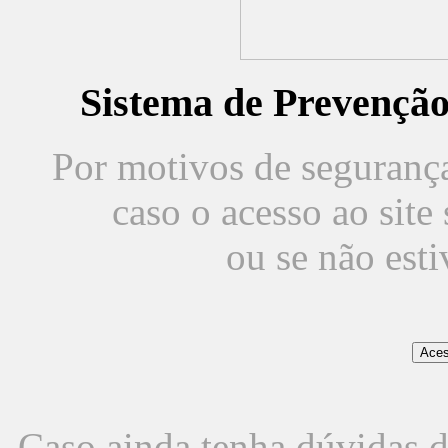
Sistema de Prevençã
Por motivos de segurança,
caso o acesso ao sit
ou se não est
Caso ainda tenha dúvidas d