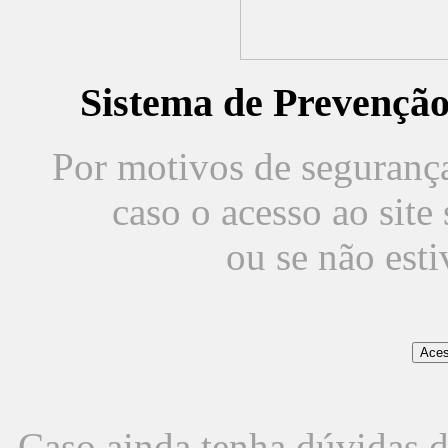
Sistema de Prevençã
Por motivos de segurança,
caso o acesso ao sit
ou se não est
Caso ainda tenha dúvidas d