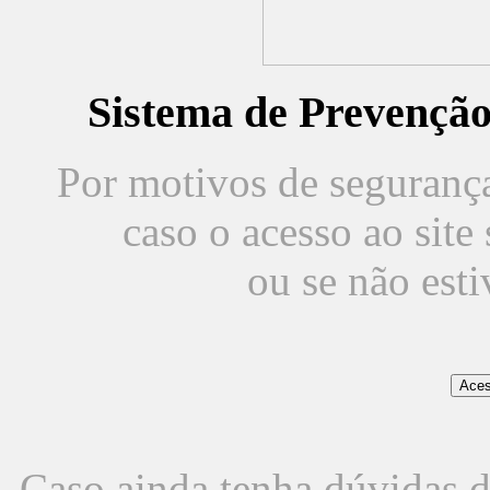
Sistema de Prevençã
Por motivos de segurança,
caso o acesso ao sit
ou se não est
Caso ainda tenha dúvidas d