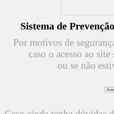
Sistema de Prevençã
Por motivos de segurança,
caso o acesso ao sit
ou se não est
Caso ainda tenha dúvidas d