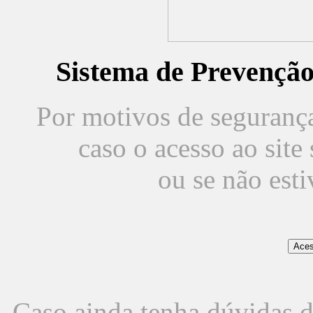
Sistema de Prevençã
Por motivos de segurança,
caso o acesso ao sit
ou se não est
Caso ainda tenha dúvidas d