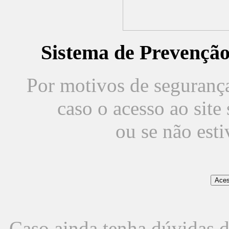
Sistema de Prevençã
Por motivos de segurança,
caso o acesso ao sit
ou se não est
Caso ainda tenha dúvidas d